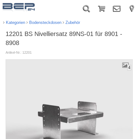
Kategorien
Bodensteckdosen
Zubehör
12201 BS Nivelliersatz 89NS-01 für 8901 -
8908
Artikel-Nr.: 12201
4