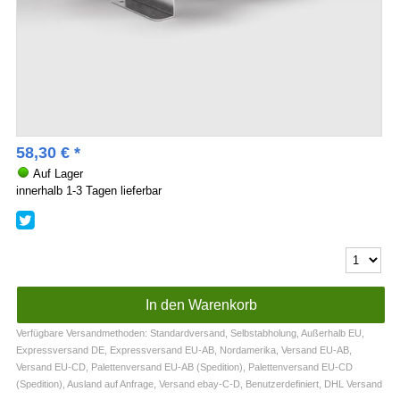
58,30
€
*
Auf Lager
innerhalb 1-3 Tagen lieferbar
Verfügbare Versandmethoden: Standardversand, Selbstabholung, Außerhalb EU,
Expressversand DE, Expressversand EU-AB, Nordamerika, Versand EU-AB,
Versand EU-CD, Palettenversand EU-AB (Spedition), Palettenversand EU-CD
(Spedition), Ausland auf Anfrage, Versand ebay-C-D, Benutzerdefiniert, DHL Versand