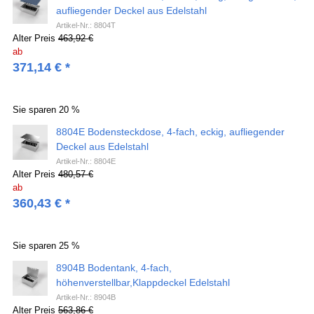
aufliegender Deckel aus Edelstahl
Artikel-Nr.: 8804T
Alter Preis
463,92 €
ab
371,14
€
*
Sie sparen
20 %
8804E Bodensteckdose, 4-fach, eckig, aufliegender
Deckel aus Edelstahl
Artikel-Nr.: 8804E
Alter Preis
480,57 €
ab
360,43
€
*
Sie sparen
25 %
8904B Bodentank, 4-fach,
höhenverstellbar,Klappdeckel Edelstahl
Artikel-Nr.: 8904B
Alter Preis
563,86 €