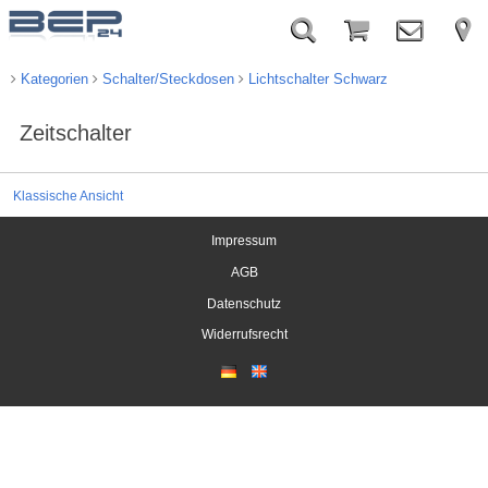
Kategorien
Schalter/Steckdosen
Lichtschalter Schwarz
Zeitschalter
Klassische Ansicht
Impressum
AGB
Datenschutz
Widerrufsrecht