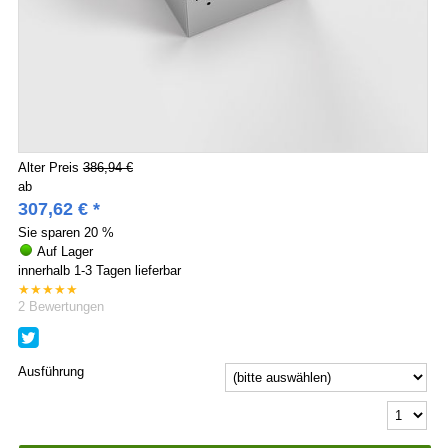
Alter Preis
386,94 €
ab
307,62
€
*
Sie sparen
20 %
Auf Lager
innerhalb 1-3 Tagen lieferbar
★
★
★
★
★
2
Bewertungen
Ausführung