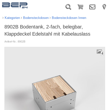
Kategorien
Bodensteckdosen
Bodensteckdosen Innen
8902B Bodentank, 2-fach, belegbar,
Klappdeckel Edelstahl mit Kabelauslass
Artikel-Nr.: 8902B
4