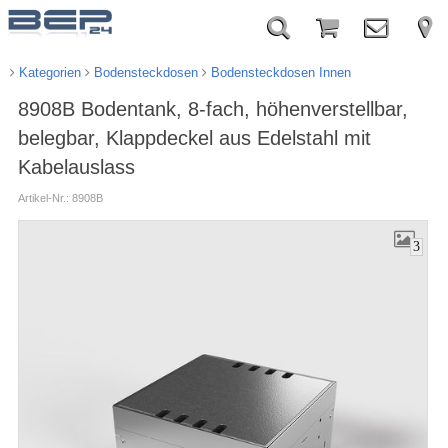
Kategorien
Bodensteckdosen
Bodensteckdosen Innen
8908B Bodentank, 8-fach, höhenverstellbar,
belegbar, Klappdeckel aus Edelstahl mit
Kabelauslass
Artikel-Nr.: 8908B
3