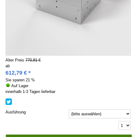
Alter Preis
770,81 €
ab
612,79
€
*
Sie sparen
21 %
Auf Lager
innerhalb 1-3 Tagen lieferbar
Ausführung