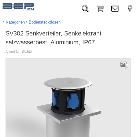
Kategorien
Bodensteckdosen
SV302 Senkverteiler, Senkelektrant
salzwasserbest. Aluminium, IP67
Artikel-Nr.: SV302
5