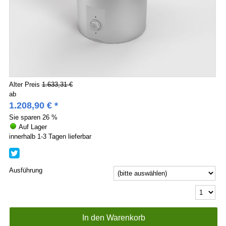
Alter Preis
1.633,31 €
ab
1.208,90
€
*
Sie sparen
26 %
Auf Lager
innerhalb 1-3 Tagen lieferbar
Ausführung