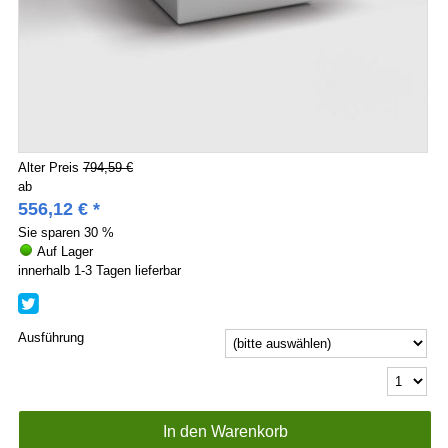
Alter Preis
794,59 €
ab
556,12
€
*
Sie sparen
30 %
Auf Lager
innerhalb 1-3 Tagen lieferbar
Ausführung