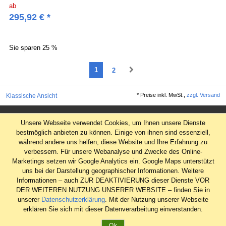
ab
295,92
€
*
Sie sparen
25 %
1
2
*
Preise inkl. MwSt.,
zzgl. Versand
Klassische Ansicht
Impressum
Unsere Webseite verwendet Cookies, um Ihnen unsere Dienste
AGB
bestmöglich anbieten zu können. Einige von ihnen sind essenziell,
während andere uns helfen, diese Website und Ihre Erfahrung zu
Datenschutz
verbessern. Für unsere Webanalyse und Zwecke des Online-
Widerrufsrecht
Marketings setzen wir Google Analytics ein. Google Maps unterstützt
uns bei der Darstellung geographischer Informationen. Weitere
Informationen – auch ZUR DEAKTIVIERUNG dieser Dienste VOR
DER WEITEREN NUTZUNG UNSERER WEBSITE – finden Sie in
unserer
Datenschutzerklärung
. Mit der Nutzung unserer Webseite
erklären Sie sich mit dieser Datenverarbeitung einverstanden.
Ok