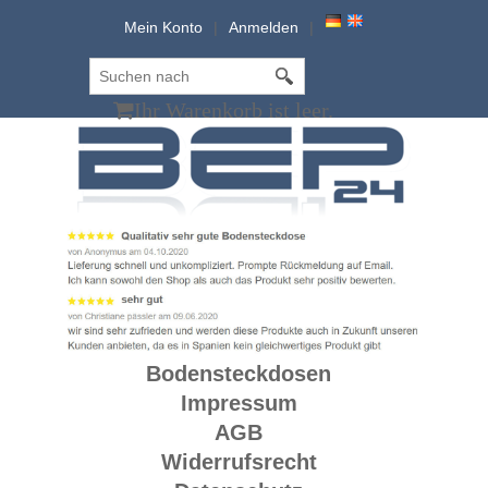
Mein Konto
Anmelden
Ihr Warenkorb ist leer.
Bodensteckdosen
Impressum
AGB
Widerrufsrecht