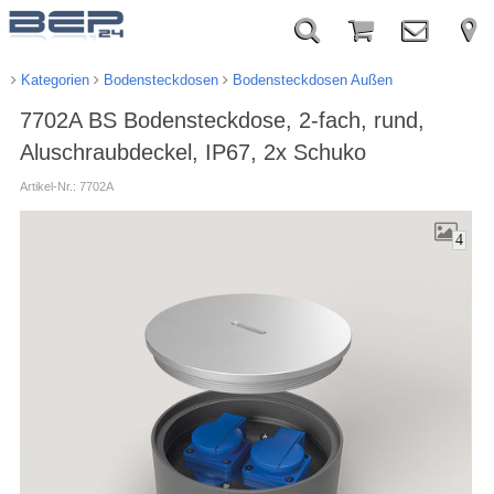
Kategorien
Bodensteckdosen
Bodensteckdosen Außen
7702A BS Bodensteckdose, 2-fach, rund,
Aluschraubdeckel, IP67, 2x Schuko
Artikel-Nr.: 7702A
4