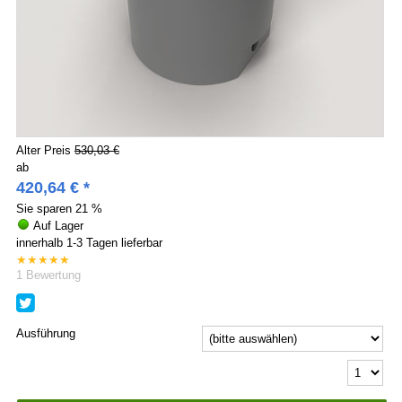
Alter Preis
530,03 €
ab
420,64
€
*
Sie sparen
21 %
Auf Lager
innerhalb 1-3 Tagen lieferbar
★
★
★
★
★
1
Bewertung
Ausführung