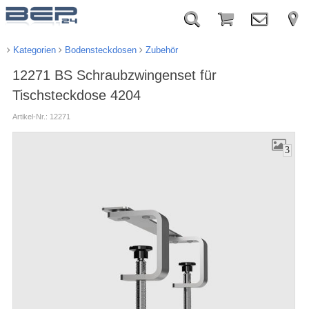
Kategorien
Bodensteckdosen
Zubehör
12271 BS Schraubzwingenset für
Tischsteckdose 4204
Artikel-Nr.: 12271
3