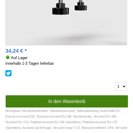
34,24
€
*
Auf Lager
innerhalb 1-3 Tagen lieferbar
Verfügbare Versandmethoden: Standardversand, Selbstabholung, Außerhalb EU,
Expressversand DE, Expressversand EU-AB, Nordamerika, Versand EU-AB,
Versand EU-CD, Palettenversand EU-AB (Spedition), Palettenversand EU-CD
(Spedition), Ausland auf Anfrage, Versand ebay-C-D, Benutzerdefiniert, DHL Versand