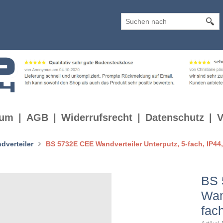
sum
AGB
Widerrufsrecht
Datenschutz
V
dverteiler
BS 5732E CEE Wandverteiler Unterputz, 5-fach, IP44,
BS 
Wan
fac