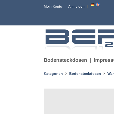
Mein Konto
Anmelden
Bodensteckdosen
Impres
Kategorien
Bodensteckdosen
Wan