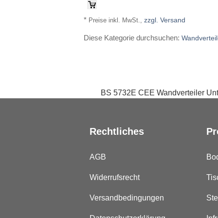
*
zzgl. Versand
Preise inkl. MwSt.,
Diese Kategorie durchsuchen:
Wandverteil
BS 5732E CEE Wandverteiler Unter
Rechtliches
Pr
AGB
Bo
Widerrufsrecht
Tis
Versandbedingungen
Ste