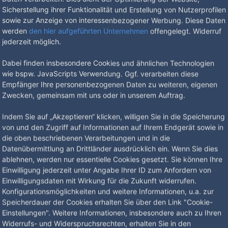
Sicherstellung ihrer Funktionalität und Erstellung von Nutzerprofilen
sowie zur Anzeige von interessenbezogener Werbung. Diese Daten
werden
den hier aufgeführten Unternehmen
offengelegt. Widerruf
jederzeit möglich.
Dabei finden insbesondere Cookies und ähnlichen Technologien
wie bspw. JavaScripts Verwendung. Ggf. verarbeiten diese
Empfänger Ihre personenbezogenen Daten zu weiteren, eigenen
Zwecken, gemeinsam mit uns oder in unserem Auftrag.
Indem Sie auf „Akzeptieren“ klicken, willigen Sie in die Speicherung
von und den Zugriff auf Informationen auf Ihrem Endgerät sowie in
e
möglich)
die oben beschriebenen Verarbeitungen und in die
Datenübermittlung an Drittländer ausdrücklich ein. Wenn Sie dies
ablehnen, werden nur essentielle Cookies gesetzt. Sie können Ihre
Einwilligung jederzeit unter Angabe Ihrer ID zum Anfordern von
Einwilligungsdaten mit Wirkung für die Zukunft widerrufen.
Konfigurationsmöglichkeiten und weitere Informationen, u.a. zur
Speicherdauer der Cookies erhalten Sie über den Link "Cookie-
ignet
Einstellungen". Weitere Informationen, insbesondere auch zu Ihren
Widerrufs- und Widerspruchsrechten, erhalten Sie in den