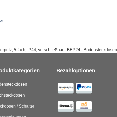
er
putz, 5-fach, IP44, verschließbar - BEP24 - Bodensteckdosen
oduktkategorien
Bezahloptionen
densteckdosen
chsteckdosen
ckdosen / Schalter