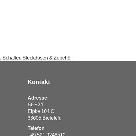
, Schalter, Steckdosen & Zubehör
Kontakt
Adresse
BEP24
Elpke 104 C
33605
Bielefeld
Telefon
+49 521 9248512