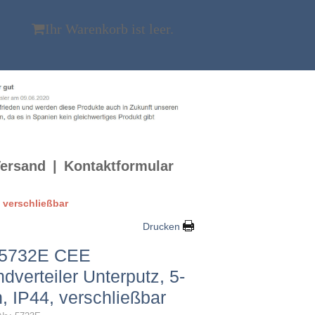
Ihr Warenkorb ist leer.
ersand
Kontaktformular
 verschließbar
Drucken
5732E CEE
dverteiler Unterputz, 5-
h, IP44, verschließbar