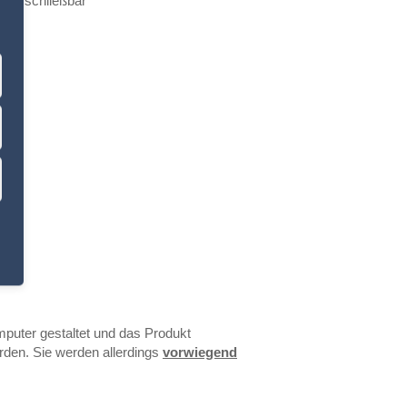
s verschließbar
mputer gestaltet und das Produkt
orden. Sie werden allerdings
vorwiegend