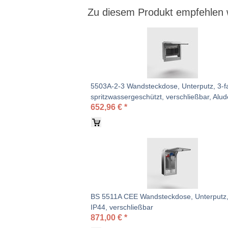
Zu diesem Produkt empfehlen 
5503A-2-3 Wandsteckdose, Unterputz, 3-f
spritzwassergeschützt, verschließbar, Alud
652,96
€
*
BS 5511A CEE Wandsteckdose, Unterputz,
IP44, verschließbar
871,00
€
*