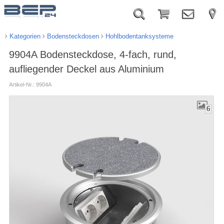
Kategorien
Bodensteckdosen
Hohlbodentanksysteme
9904A Bodensteckdose, 4-fach, rund,
aufliegender Deckel aus Aluminium
Artikel-Nr.: 9904A
6