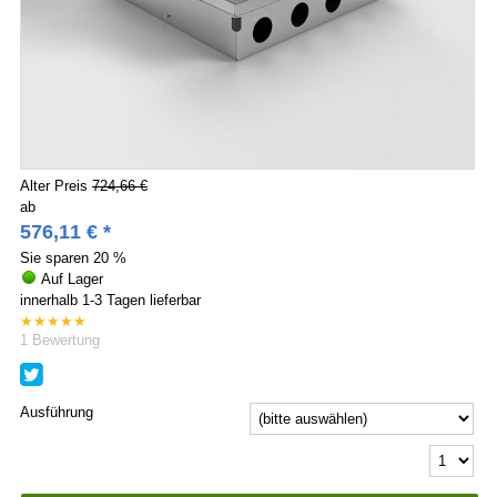
Alter Preis
724,66 €
ab
576,11
€
*
Sie sparen
20 %
Auf Lager
innerhalb 1-3 Tagen lieferbar
★
★
★
★
★
1
Bewertung
Ausführung