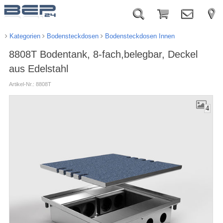
Kategorien
Bodensteckdosen
Bodensteckdosen Innen
8808T Bodentank, 8-fach,belegbar, Deckel
aus Edelstahl
Artikel-Nr.: 8808T
4